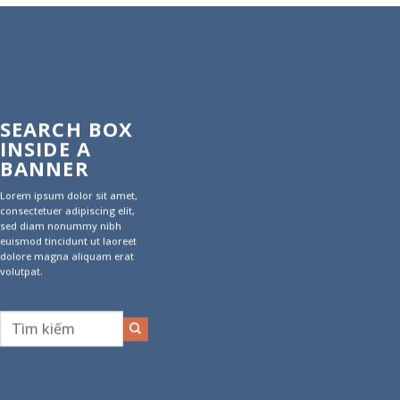
SEARCH BOX
INSIDE A
BANNER
Lorem ipsum dolor sit amet,
consectetuer adipiscing elit,
sed diam nonummy nibh
euismod tincidunt ut laoreet
dolore magna aliquam erat
volutpat.