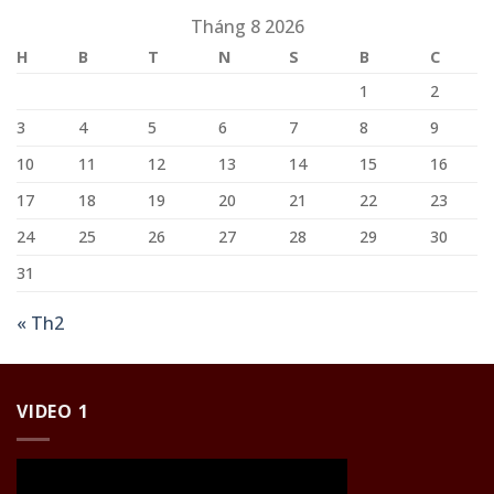
Tháng 8 2026
H
B
T
N
S
B
C
1
2
3
4
5
6
7
8
9
10
11
12
13
14
15
16
17
18
19
20
21
22
23
24
25
26
27
28
29
30
31
« Th2
VIDEO 1