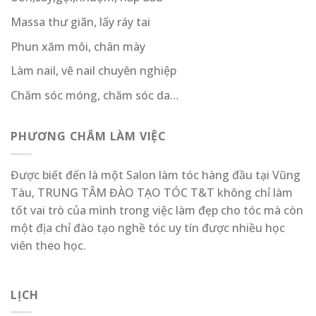
Massa thư giãn, lấy ráy tai
Phun xăm môi, chân mày
Làm nail, vẽ nail chuyên nghiệp
Chăm sóc móng, chăm sóc da…
PHƯƠNG CHÂM LÀM VIỆC
Được biết đến là một Salon làm tóc hàng đầu tại Vũng
Tàu, TRUNG TÂM ĐÀO TẠO TÓC T&T không chỉ làm
tốt vai trò của mình trong việc làm đẹp cho tóc mà còn
một địa chỉ đào tạo nghề tóc uy tín được nhiều học
viên theo học.
LỊCH