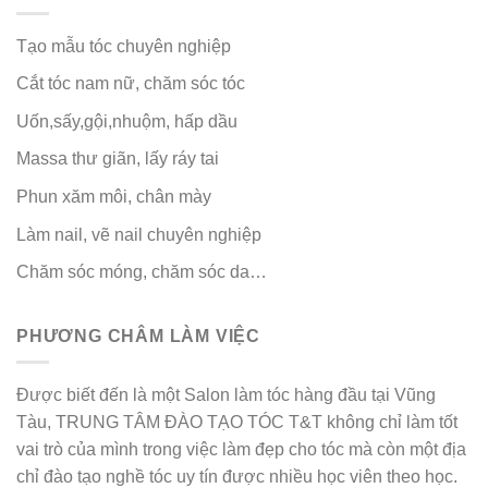
Tạo mẫu tóc chuyên nghiệp
Cắt tóc nam nữ, chăm sóc tóc
Uốn,sấy,gội,nhuộm, hấp dầu
Massa thư giãn, lấy ráy tai
Phun xăm môi, chân mày
Làm nail, vẽ nail chuyên nghiệp
Chăm sóc móng, chăm sóc da…
PHƯƠNG CHÂM LÀM VIỆC
Được biết đến là một Salon làm tóc hàng đầu tại Vũng
Tàu, TRUNG TÂM ĐÀO TẠO TÓC T&T không chỉ làm tốt
vai trò của mình trong việc làm đẹp cho tóc mà còn một địa
chỉ đào tạo nghề tóc uy tín được nhiều học viên theo học.