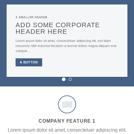
A SMALLER HEADER
ADD SOME CORPORATE
HEADER HERE
Lorem ipsum dolor sit amet, consectetuer adipiscing elit, sed diam
nonummy nibh euismod tincidunt ut laoreet dolore magna aliquam erat
volutpat….
A BUTTON
COMPANY FEATURE 1
Lorem ipsum dolor sit amet, consectetuer adipiscing elit,