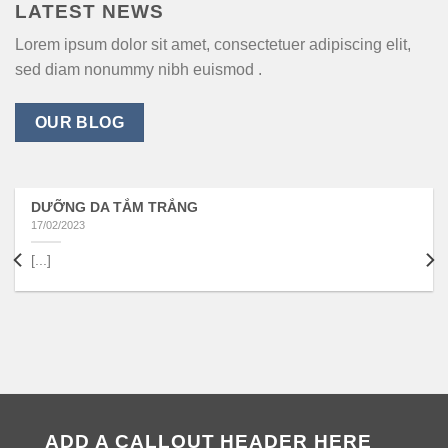
LATEST NEWS
Lorem ipsum dolor sit amet, consectetuer adipiscing elit,
sed diam nonummy nibh euismod .
OUR BLOG
DƯỠNG DA TẮM TRẮNG
17/02/2023
[...]
ADD A CALLOUT HEADER HERE