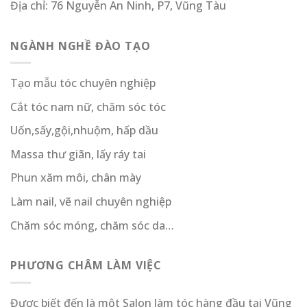
Địa chỉ: 76 Nguyễn An Ninh, P7, Vũng Tàu
NGÀNH NGHỀ ĐÀO TẠO
Tạo mẫu tóc chuyên nghiệp
Cắt tóc nam nữ, chăm sóc tóc
Uốn,sấy,gội,nhuộm, hấp dầu
Massa thư giãn, lấy ráy tai
Phun xăm môi, chân mày
Làm nail, vẽ nail chuyên nghiệp
Chăm sóc móng, chăm sóc da…
PHƯƠNG CHÂM LÀM VIỆC
Được biết đến là một Salon làm tóc hàng đầu tại Vũng