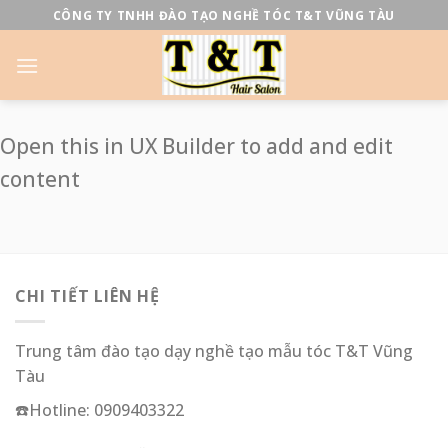
Skip
CÔNG TY TNHH ĐÀO TẠO NGHỀ TÓC T&T VŨNG TÀU
to
content
Open this in UX Builder to add and edit
content
CHI TIẾT LIÊN HỆ
Trung tâm đào tạo dạy nghề tạo mẫu tóc T&T Vũng
Tàu
☎️Hotline: 0909403322